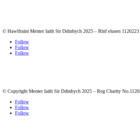
© Hawlfraint Menter Iaith Sir Ddinbych 2025 – Rhif elusen 1120223
Follow
Follow
Follow
© Copyright Menter Iaith Sir Ddinbych 2025 – Reg Charity No.112
Follow
Follow
Follow