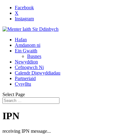
Facebook
X
Instagram
Hafan
Amdanom ni
Ein Gwaith
Busnes
Newyddion
Cefnogwch Ni
Calendr Digwyddiadau
Partneriaid
Cysylltu
Select Page
IPN
receiving IPN message...