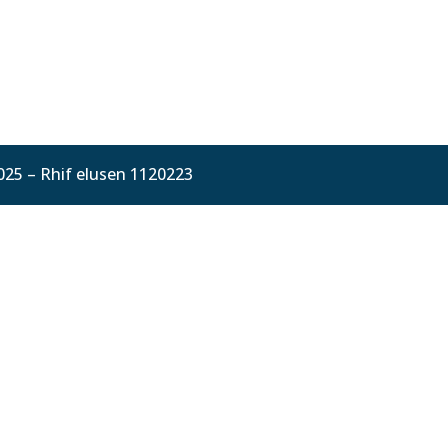
025 – Rhif elusen 1120223