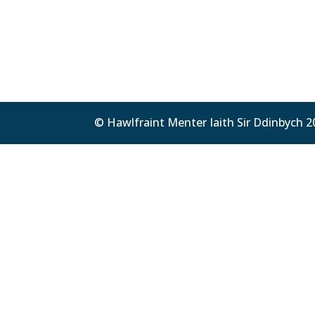
© Hawlfraint Menter Iaith Sir Ddinbych 2