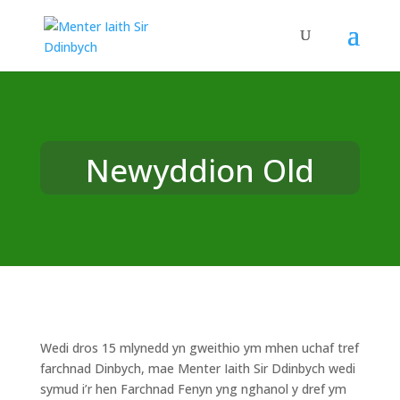
Newyddion Old
Wedi dros 15 mlynedd yn gweithio ym mhen uchaf tref
farchnad Dinbych, mae Menter Iaith Sir Ddinbych wedi
symud i’r hen Farchnad Fenyn yng nghanol y dref ym