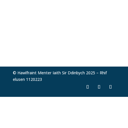
© Hawlfraint Menter Iaith Sir Ddinbych 2025 – Rhif
elusen 1120223