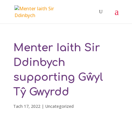
Menter Iaith Sir
Ddinbych
supporting Gŵyl
Tŷ Gwyrdd
Tach 17, 2022
|
Uncategorized