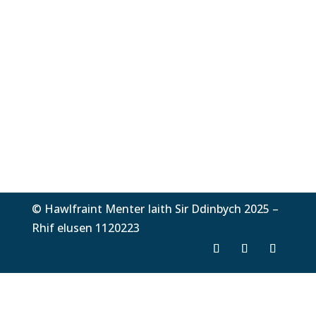
© Hawlfraint Menter Iaith Sir Ddinbych 2025 –
Rhif elusen 1120223