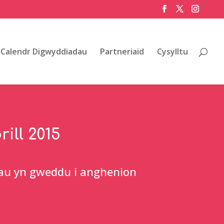
Calendr Digwyddiadau
Partneriaid
Cysylltu
ill 2015
hau yn gweddu i anghenion