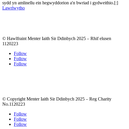
sydd yn amlinellu ein hegwyddorion a'n bwriad i gydweithio.[:]
Lawrlwytho
© Hawlfraint Menter Iaith Sir Ddinbych 2025 – Rhif elusen
1120223
Follow
Follow
Follow
© Copyright Menter Iaith Sir Ddinbych 2025 – Reg Charity
No.1120223
Follow
Follow
Follow