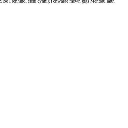
Sioe Frenhinol eleni cynnig i chwarae mewn gigs Mentrau Iaith