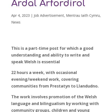
Ardal Arfordirol
Apr 4, 2023
|
Job Advertisement
,
Mentrau Iaith Cymru
,
News
This is a part-time post for which a good
understanding and ability to write and
speak Welsh is essential
22 hours a week, with occasional
evening/weekend work, covering
communities from Prestatyn to Llandudno.
The work involves promotion of the Welsh
language and bilingualism by working with
community groups, children and young