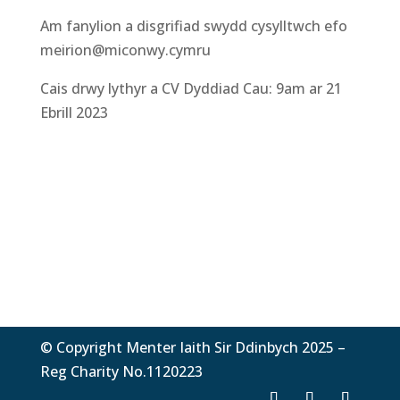
Am fanylion a disgrifiad swydd cysylltwch efo
meirion@miconwy.cymru
Cais drwy lythyr a CV Dyddiad Cau: 9am ar 21
Ebrill 2023
© Copyright Menter Iaith Sir Ddinbych 2025 –
Reg Charity No.1120223