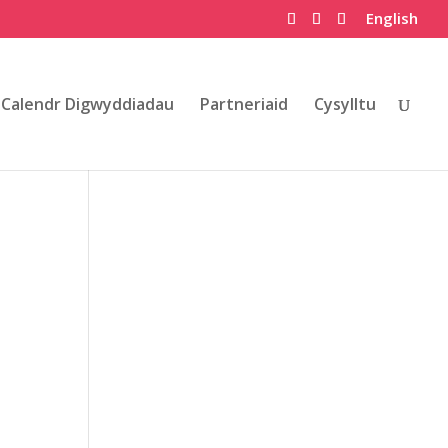
English
Calendr Digwyddiadau
Partneriaid
Cysylltu